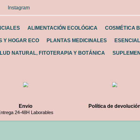
Instagram
NCIALES
ALIMENTACIÓN ECOLÓGICA
COSMÉTICA B
 Y HOGAR ECO
PLANTAS MEDICINALES
ESENCIA
LUD NATURAL, FITOTERAPIA Y BOTÁNICA
SUPLEMEN
Envio
Política de devolució
ntrega 24-48H Laborables