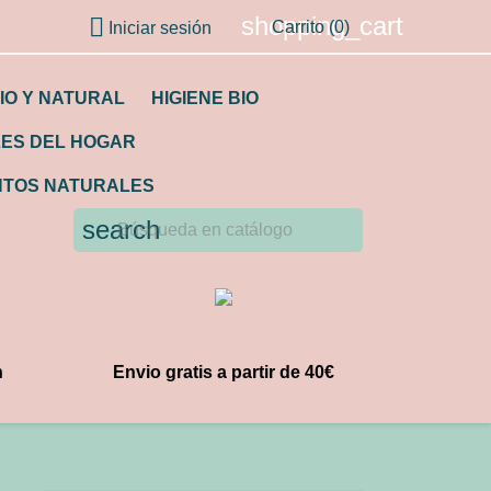
shopping_cart

Carrito
(0)
Iniciar sesión
IO Y NATURAL
HIGIENE BIO
LES DEL HOGAR
TOS NATURALES
search
n
Envio gratis a partir de 40€