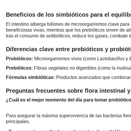
Beneficios de los simbióticos para el equilib
El intestino alberga billones de microorganismos clave para 
beneficiosas vivas, mientras que los prebióticos sirven de al
tras el consumo de antibióticos, reduce los gases, combate e
Diferencias clave entre prebióticos y probiót
Probióticos:
Microorganismos vivos (como
Lactobacillus
y
Prebióticos:
Fibras vegetales no digeribles (como la inulina 
Fórmulas simbióticas:
Productos avanzados que combinan a
Preguntas frecuentes sobre flora intestinal 
¿Cuál es el mejor momento del día para tomar probiótic
Para asegurar la máxima supervivencia de las bacterias fre
principales.