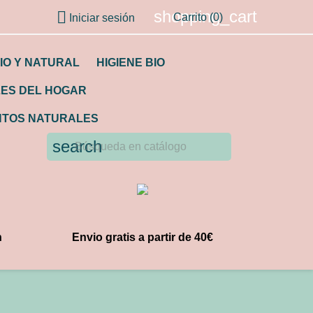
shopping_cart

Carrito
(0)
Iniciar sesión
IO Y NATURAL
HIGIENE BIO
LES DEL HOGAR
TOS NATURALES
search
n
Envio gratis a partir de 40€