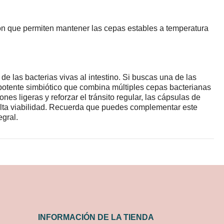
ón que permiten mantener las cepas estables a temperatura
e las bacterias vivas al intestino. Si buscas una de las
otente simbiótico que combina múltiples cepas bacterianas
ones ligeras y reforzar el tránsito regular, las cápsulas de
e alta viabilidad. Recuerda que puedes complementar este
gral.
INFORMACIÓN DE LA TIENDA