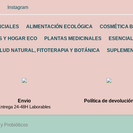
Instagram
NCIALES
ALIMENTACIÓN ECOLÓGICA
COSMÉTICA B
 Y HOGAR ECO
PLANTAS MEDICINALES
ESENCIA
LUD NATURAL, FITOTERAPIA Y BOTÁNICA
SUPLEMEN
Envio
Política de devolució
ntrega 24-48H Laborables
 y Probióticos