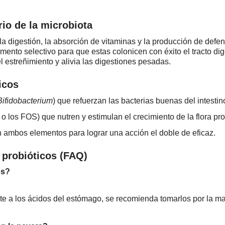
rio de la microbiota
la digestión, la absorción de vitaminas y la producción de def
imento selectivo para que estas colonicen con éxito el tracto dig
l estreñimiento y alivia las digestiones pesadas.
icos
Bifidobacterium
) que refuerzan las bacterias buenas del intestin
o los FOS) que nutren y estimulan el crecimiento de la flora pro
mbos elementos para lograr una acción el doble de eficaz.
y probióticos (FAQ)
os?
nte a los ácidos del estómago, se recomienda tomarlos por la 