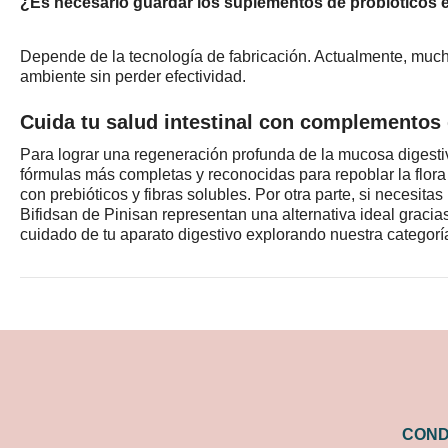
¿Es necesario guardar los suplementos de probióticos e
Depende de la tecnología de fabricación. Actualmente, muc
ambiente sin perder efectividad.
Cuida tu salud intestinal con complementos 
Para lograr una regeneración profunda de la mucosa digestiva
fórmulas más completas y reconocidas para repoblar la flora
con prebióticos y fibras solubles. Por otra parte, si necesitas
Bifidsan de Pinisan
representan una alternativa ideal gracia
cuidado de tu aparato digestivo explorando nuestra categor
COND