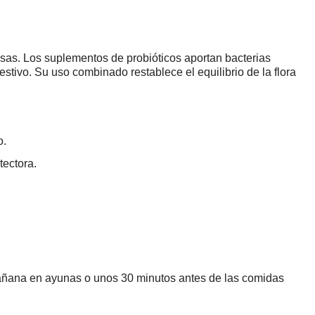
ensas. Los suplementos de probióticos aportan bacterias
estivo. Su uso combinado restablece el equilibrio de la flora
o.
tectora.
mañana en ayunas o unos 30 minutos antes de las comidas