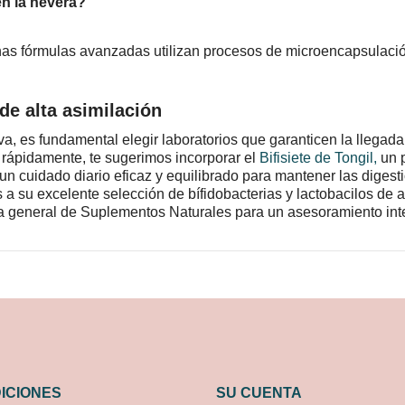
n la nevera?
has fórmulas avanzadas utilizan procesos de microencapsulaci
de alta asimilación
, es fundamental elegir laboratorios que garanticen la llegada d
 rápidamente, te sugerimos incorporar el
Bifisiete de Tongil
,
un p
 un cuidado diario eficaz y equilibrado para mantener las digesti
s a su excelente selección de bífidobacterias y lactobacilos d
ía general de
Suplementos Naturales
para un asesoramiento inte
ICIONES
SU CUENTA