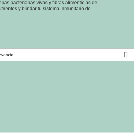
as bacterianas vivas y fibras alimenticias de
utrientes y blindar tu sistema inmunitario de

evancia