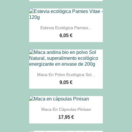
Estevia Ecológica Pamies...
6,05 €
Maca En Polvo Ecológica Sol...
9,05 €
Maca En Cápsulas Pinisan
17,95 €