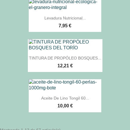
Levadura Nutricional...
7,95 €
TINTURA DE PROPÓLEO BOSQUES...
12,21 €
Aceite De Lino Tongil 60...
10,00 €
Mostrando 1-12 de 67 artículo(s)