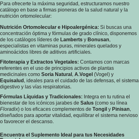
Para ofrecerte la máxima seguridad, estructuramos nuestro
catálogo en base a firmas pioneras de la salud natural y la
nutrición ortomolecular:
Nutrición Ortomolecular e Hipoalergénica:
Si buscas una
concentración óptima y fórmulas de grado clínico, disponemos
de los catálogos líderes de
Lamberts
y
Bonusan
,
especialistas en vitaminas puras, minerales quelados y
aminoácidos libres de aditivos artificiales.
Fitoterapia y Extractos Vegetales:
Contamos con marcas
referentes en el uso de principios activos de plantas
medicinales como
Soria Natural
,
A.Vogel
(Vogel) y
Equisalud
, ideales para el cuidado de las defensas, el sistema
digestivo y las vías respiratorias.
Fórmulas Líquidas y Tradicionales:
Integra en tu rutina el
bienestar de los icónicos jarabes de
Salus
(como su línea
Floradix
) o los eficaces complementos de
Tongil
y
Pinisan
,
diseñados para aportar vitalidad, equilibrar el sistema nervioso
o favorecer el descanso.
Encuentra el Suplemento Ideal para tus Necesidades