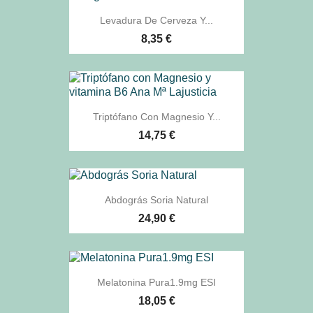
Levadura De Cerveza Y...
8,35 €
Triptófano Con Magnesio Y...
14,75 €
Abdográs Soria Natural
24,90 €
Melatonina Pura1.9mg ESI
18,05 €