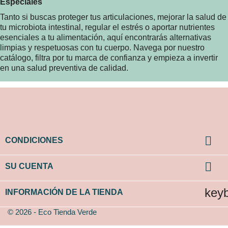
Especiales
Tanto si buscas proteger tus articulaciones, mejorar la salud de
tu microbiota intestinal, regular el estrés o aportar nutrientes
esenciales a tu alimentación, aquí encontrarás alternativas
limpias y respetuosas con tu cuerpo. Navega por nuestro
catálogo, filtra por tu marca de confianza y empieza a invertir
en una salud preventiva de calidad.

CONDICIONES

SU CUENTA
key
INFORMACIÓN DE LA TIENDA
© 2026 - Eco Tienda Verde