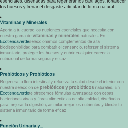
esenciales, diseñadas para regenerar los cartílagos, fortalecer
los huesos y frenar el desgaste articular de forma natural.
Vitaminas y Minerales
Aporta a tu cuerpo los nutrientes esenciales que necesita con
nuestra gama de
vitaminas y minerales
naturales. En
Ecotiendaverde
seleccionamos complementos de alta
biodisponibilidad para combatir el cansancio, reforzar el sistema
inmunitario, proteger los huesos y cubrir cualquier carencia
nutricional de forma segura y eficaz
Prebióticos y Probióticos
Regenera tu flora intestinal y refuerza tu salud desde el interior con
nuestra selección de
prebióticos y probióticos
naturales. En
Ecotiendaverde
te ofrecemos fórmulas avanzadas con cepas
bacterianas vivas y fibras alimenticias de alta calidad, diseñadas
para mejorar la digestión, asimilar mejor los nutrientes y blindar tu
sistema inmunitario de forma eficaz
Función Urinaria y...