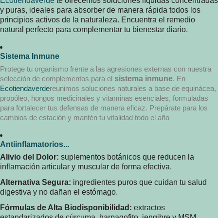
Ecotiendaverde
te ofrecemos soluciones líquidas concentradas
y puras, ideales para absorber de manera rápida todos los
principios activos de la naturaleza. Encuentra el remedio
natural perfecto para complementar tu bienestar diario.
Sistema Inmune
Protege tu organismo frente a las agresiones externas con nuestra
selección de complementos para el
sistema inmune
. En
Ecotiendaverde
reunimos soluciones naturales a base de equinácea,
propóleo, hongos medicinales y vitaminas esenciales, formuladas
para fortalecer tus defensas de manera eficaz. Prepárate para los
cambios de estación y mantén tu vitalidad todo el año
Antiinflamatorios...
Alivio del Dolor:
suplementos botánicos que reducen la
inflamación articular y muscular de forma efectiva.
Alternativa Segura:
ingredientes puros que cuidan tu salud
digestiva y no dañan el estómago.
Fórmulas de Alta Biodisponibilidad:
extractos
estandarizados de cúrcuma, harpagofito, jengibre y MSM.