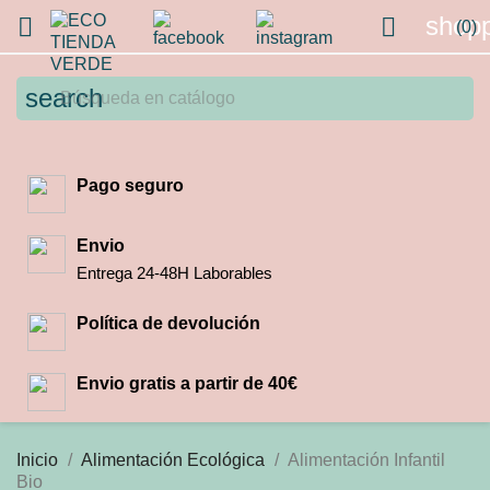
shopp


(0)
search
Pago seguro
Envio
Entrega 24-48H Laborables
Política de devolución
Envio gratis a partir de 40€
Inicio
Alimentación Ecológica
Alimentación Infantil
Bio