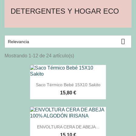
DETERGENTES Y HOGAR ECO

Relevancia
Mostrando 1-12 de 24 artículo(s)
Saco Térmico Bebé 15X10 Sakito
15,80 €
ENVOLTURA CERA DE ABEJA...
15,10 €