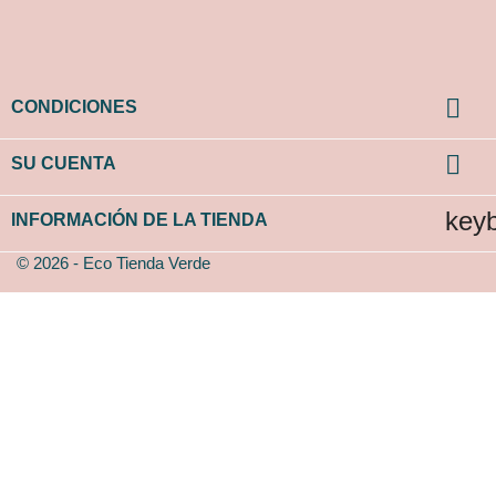

CONDICIONES

SU CUENTA
key
INFORMACIÓN DE LA TIENDA
© 2026 - Eco Tienda Verde