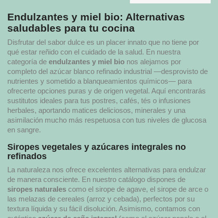
Endulzantes y miel bio: Alternativas
saludables para tu cocina
Disfrutar del sabor dulce es un placer innato que no tiene por
qué estar reñido con el cuidado de la salud. En nuestra
categoría de
endulzantes y miel bio
nos alejamos por
completo del azúcar blanco refinado industrial —desprovisto de
nutrientes y sometido a blanqueamientos químicos— para
ofrecerte opciones puras y de origen vegetal. Aquí encontrarás
sustitutos ideales para tus postres, cafés, tés o infusiones
herbales, aportando matices deliciosos, minerales y una
asimilación mucho más respetuosa con tus niveles de glucosa
en sangre.
Siropes vegetales y azúcares integrales no
refinados
La naturaleza nos ofrece excelentes alternativas para endulzar
de manera consciente. En nuestro catálogo dispones de
siropes naturales
como el sirope de agave, el sirope de arce o
las melazas de cereales (arroz y cebada), perfectos por su
textura líquida y su fácil disolución. Asimismo, contamos con