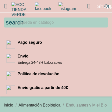
shopp


(0)
search
Pago seguro
Envio
Entrega 24-48H Laborables
Política de devolución
Envio gratis a partir de 40€
Inicio
Alimentación Ecológica
Endulzantes y Miel Bio