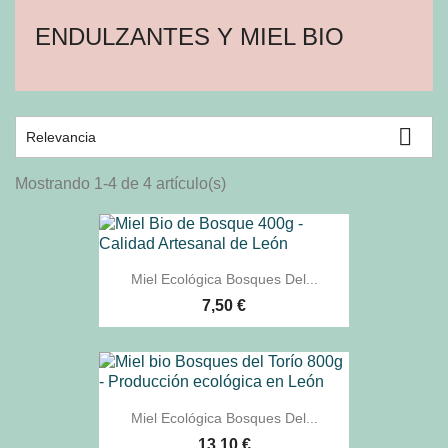
ENDULZANTES Y MIEL BIO

Relevancia
Mostrando 1-4 de 4 artículo(s)
Miel Ecológica Bosques Del...
7,50 €
Miel Ecológica Bosques Del...
13,10 €