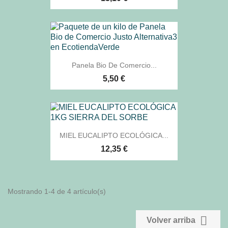
Panela Bio De Comercio...
5,50 €
MIEL EUCALIPTO ECOLÓGICA...
12,35 €
Mostrando 1-4 de 4 artículo(s)

Volver arriba