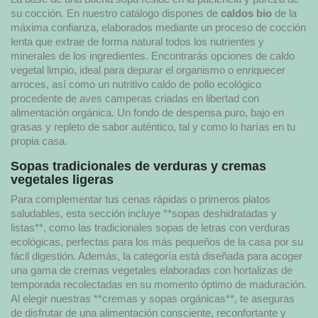
su cocción. En nuestro catálogo dispones de
caldos bio
de la
máxima confianza, elaborados mediante un proceso de cocción
lenta que extrae de forma natural todos los nutrientes y
minerales de los ingredientes. Encontrarás opciones de caldo
vegetal limpio, ideal para depurar el organismo o enriquecer
arroces, así como un nutritivo caldo de pollo ecológico
procedente de aves camperas criadas en libertad con
alimentación orgánica. Un fondo de despensa puro, bajo en
grasas y repleto de sabor auténtico, tal y como lo harías en tu
propia casa.
Sopas tradicionales de verduras y cremas
vegetales ligeras
Para complementar tus cenas rápidas o primeros platos
saludables, esta sección incluye **sopas deshidratadas y
listas**, como las tradicionales sopas de letras con verduras
ecológicas, perfectas para los más pequeños de la casa por su
fácil digestión. Además, la categoría está diseñada para acoger
una gama de cremas vegetales elaboradas con hortalizas de
temporada recolectadas en su momento óptimo de maduración.
Al elegir nuestras **cremas y sopas orgánicas**, te aseguras
de disfrutar de una alimentación consciente, reconfortante y