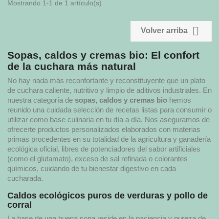
Mostrando 1-1 de 1 artículo(s)

Volver arriba
Sopas, caldos y cremas bio: El confort
de la cuchara más natural
No hay nada más reconfortante y reconstituyente que un plato
de cuchara caliente, nutritivo y limpio de aditivos industriales. En
nuestra categoría de
sopas, caldos y cremas bio
hemos
reunido una cuidada selección de recetas listas para consumir o
utilizar como base culinaria en tu día a día. Nos aseguramos de
ofrecerte productos personalizados elaborados con materias
primas procedentes en su totalidad de la agricultura y ganadería
ecológica oficial, libres de potenciadores del sabor artificiales
(como el glutamato), exceso de sal refinada o colorantes
químicos, cuidando de tu bienestar digestivo en cada
cucharada.
Caldos ecológicos puros de verduras y pollo de
corral
La base de una buena sopa reside en la paciencia y pureza de