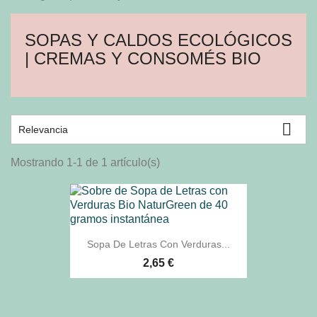
SOPAS Y CALDOS ECOLÓGICOS
| CREMAS Y CONSOMÉS BIO

Relevancia
Mostrando 1-1 de 1 artículo(s)
Sopa De Letras Con Verduras...
2,65 €