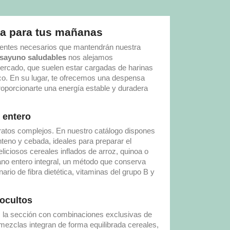
ra para tus mañanas
rientes necesarios que mantendrán nuestra
esayuno saludables
nos alejamos
ercado, que suelen estar cargadas de harinas
nco. En su lugar, te ofrecemos una despensa
proporcionarte una energía estable y duradera
o entero
dratos complejos. En nuestro catálogo dispones
teno y cebada, ideales para preparar el
iciosos cereales inflados de arroz, quinoa o
no entero integral, un método que conserva
ario de fibra dietética, vitaminas del grupo B y
 ocultos
 la sección con combinaciones exclusivas de
mezclas integran de forma equilibrada cereales,