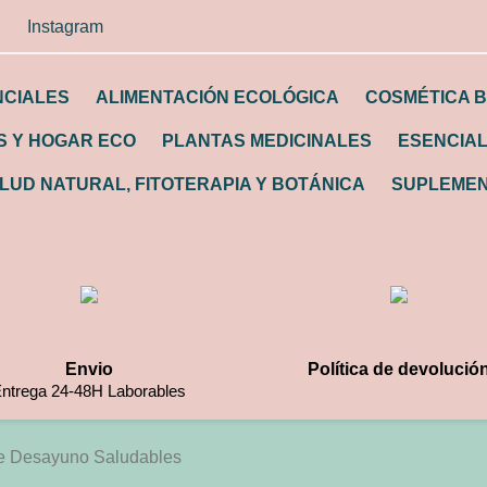
Instagram
NCIALES
ALIMENTACIÓN ECOLÓGICA
COSMÉTICA B
 Y HOGAR ECO
PLANTAS MEDICINALES
ESENCIA
LUD NATURAL, FITOTERAPIA Y BOTÁNICA
SUPLEMEN
Envio
Política de devolució
ntrega 24-48H Laborables
e Desayuno Saludables