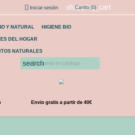
shopping_cart

Carrito
(0)
Iniciar sesión
IO Y NATURAL
HIGIENE BIO
LES DEL HOGAR
TOS NATURALES
search
n
Envio gratis a partir de 40€