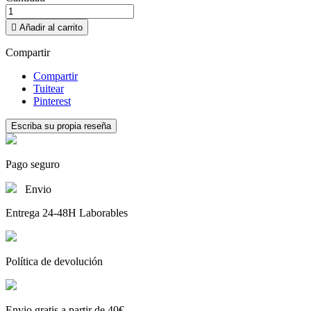

Añadir al carrito
Compartir
Compartir
Tuitear
Pinterest
Escriba su propia reseña
Pago seguro
Envio
Entrega 24-48H Laborables
Política de devolución
Envio gratis a partir de 40€