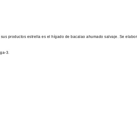
de sus productos estrella es el hígado de bacalao ahumado salvaje. Se elabo
ga-3.