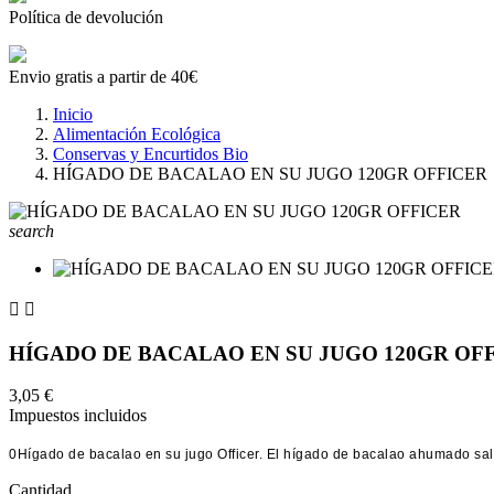
Política de devolución
Envio gratis a partir de 40€
Inicio
Alimentación Ecológica
Conservas y Encurtidos Bio
HÍGADO DE BACALAO EN SU JUGO 120GR OFFICER
search


HÍGADO DE BACALAO EN SU JUGO 120GR OF
3,05 €
Impuestos incluidos
0Hígado de bacalao en su jugo Officer. El hígado de bacalao ahumado sal
Cantidad