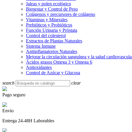
Jaleas y polen ecológico
Bienestar y Control de Peso
Colágenos y precursores de colágeno
Vitaminas y Minerales
Prebióticos y Probióticos
Función Urinaria y Próstata
Control del colesterol
Extractos de Plantas Naturales
Sistema Inmune
Antiinflamatorios Naturales
Mejorar la circulación sanguínea y la salud cardiovascula
Ácidos grasos Omega 3 y Omega 6
Antioxidantes
Control de Azúcar y Glucosa
search
clear
Pago seguro
Envio
Entrega 24-48H Laborables