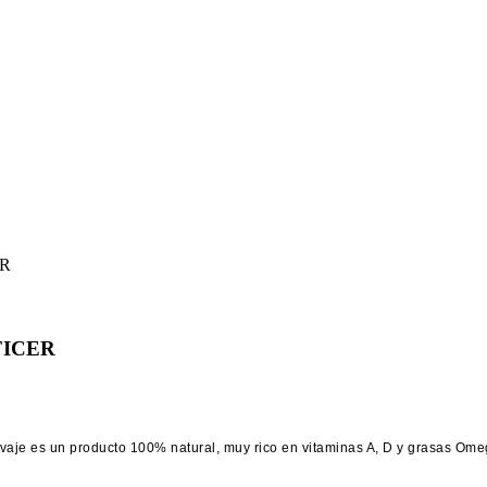
FICER
vaje es un producto 100% natural, muy rico en vitaminas A, D y grasas Ome