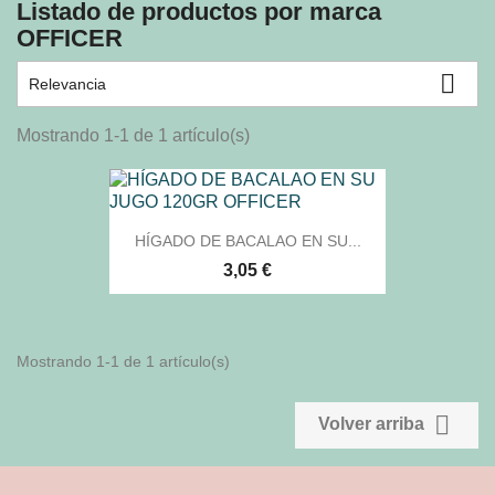
Listado de productos por marca
OFFICER

Relevancia
Mostrando 1-1 de 1 artículo(s)
HÍGADO DE BACALAO EN SU...
3,05 €
Mostrando 1-1 de 1 artículo(s)

Volver arriba