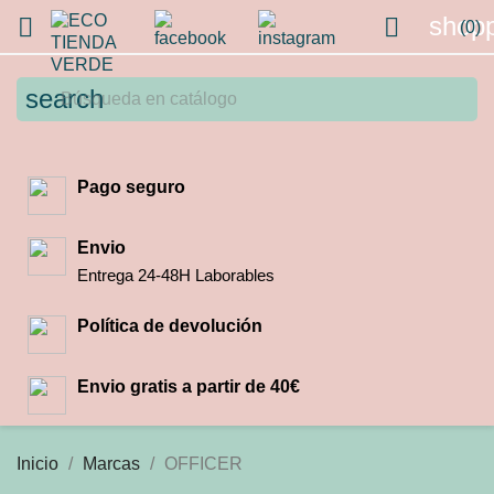
shopp


(0)
search
Pago seguro
Envio
Entrega 24-48H Laborables
Política de devolución
Envio gratis a partir de 40€
Inicio
Marcas
OFFICER