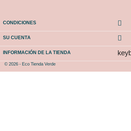

CONDICIONES

SU CUENTA
key
INFORMACIÓN DE LA TIENDA
© 2026 - Eco Tienda Verde