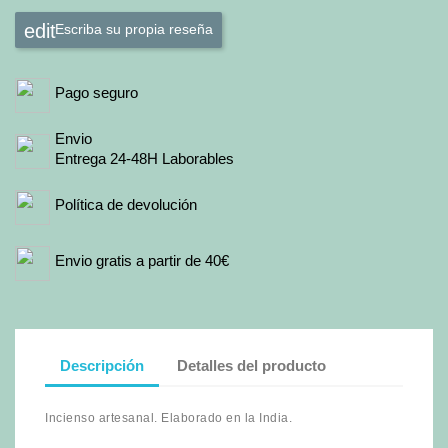
Escriba su propia reseña
Pago seguro
Envio
Entrega 24-48H Laborables
Política de devolución
Envio gratis a partir de 40€
Descripción
Detalles del producto
Incienso artesanal. Elaborado en la India.