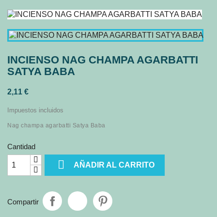
INCIENSO NAG CHAMPA AGARBATTI
SATYA BABA
2,11 €
Impuestos incluidos
Nag champa agarbatti Satya Baba
Cantidad

AÑADIR AL CARRITO
Compartir