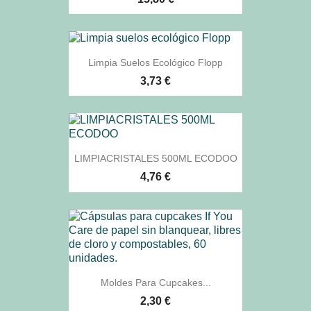
Limpia Suelos Ecológico Flopp
3,73 €
LIMPIACRISTALES 500ML ECODOO
4,76 €
Moldes Para Cupcakes...
2,30 €