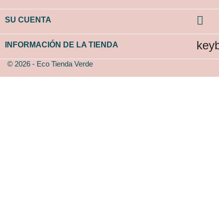

SU CUENTA
key
INFORMACIÓN DE LA TIENDA
© 2026 - Eco Tienda Verde