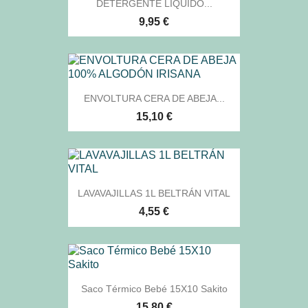
DETERGENTE LIQUIDO...
9,95 €
ENVOLTURA CERA DE ABEJA...
15,10 €
LAVAVAJILLAS 1L BELTRÁN VITAL
4,55 €
Saco Térmico Bebé 15X10 Sakito
15,80 €