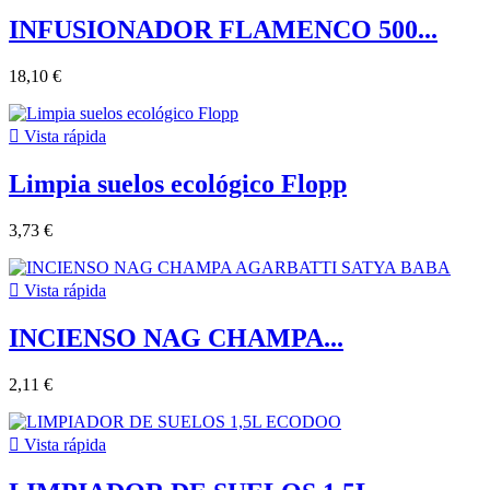
INFUSIONADOR FLAMENCO 500...
18,10 €

Vista rápida
Limpia suelos ecológico Flopp
3,73 €

Vista rápida
INCIENSO NAG CHAMPA...
2,11 €

Vista rápida