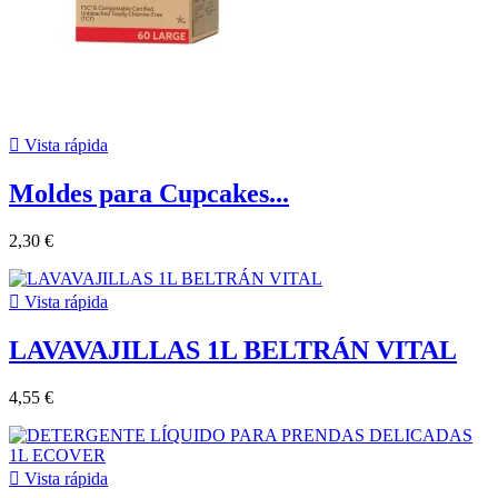

Vista rápida
Moldes para Cupcakes...
2,30 €

Vista rápida
LAVAVAJILLAS 1L BELTRÁN VITAL
4,55 €

Vista rápida