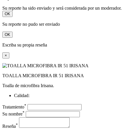
Su reporte ha sido enviado y será considerada por un moderador.
OK
Su reporte no pudo ser enviado
OK
Escriba su propia reseña
×
TOALLA MICROFIBRA IR 51 IRISANA
Toalla de microfibra Irisana.
Calidad:
*
Tratamiento
*
Su nombre
*
Reseña