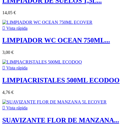
LIMPIADOR DE SUELOS 1,5L...
14,05 €

Vista rápida
LIMPIADOR WC OCEAN 750ML...
3,00 €

Vista rápida
LIMPIACRISTALES 500ML ECODOO
4,76 €

Vista rápida
SUAVIZANTE FLOR DE MANZANA...