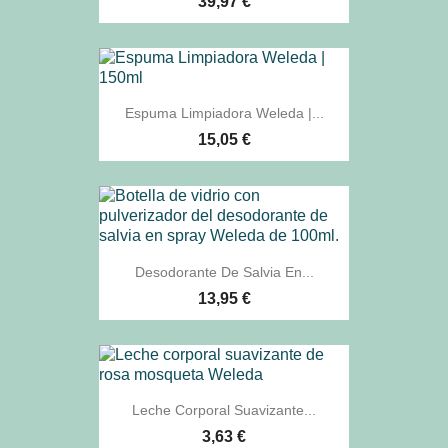
39,97 €
Espuma Limpiadora Weleda |...
15,05 €
Desodorante De Salvia En...
13,95 €
Leche Corporal Suavizante...
3,63 €