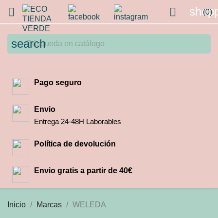
shopp


(0)
search
Pago seguro
Envio
Entrega 24-48H Laborables
Política de devolución
Envio gratis a partir de 40€
Inicio
Marcas
WELEDA