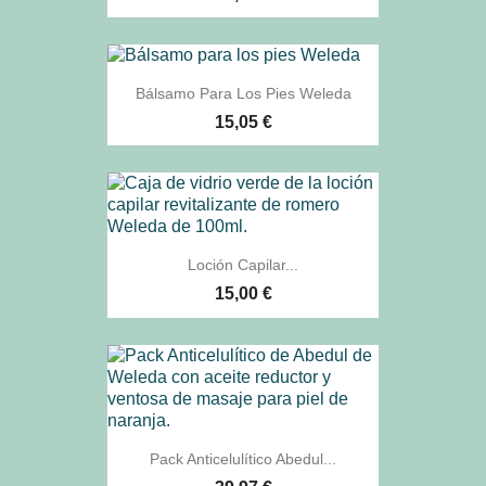
Bálsamo Para Los Pies Weleda
15,05 €
Loción Capilar...
15,00 €
Pack Anticelulítico Abedul...