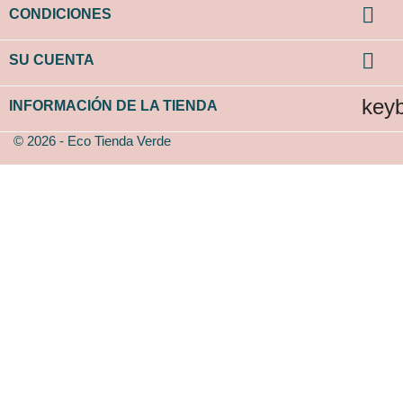

CONDICIONES

SU CUENTA
key
INFORMACIÓN DE LA TIENDA
© 2026 - Eco Tienda Verde