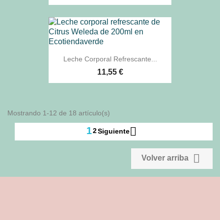
Leche Corporal Refrescante...
11,55 €
Mostrando 1-12 de 18 artículo(s)

1
2
Siguiente

Volver arriba