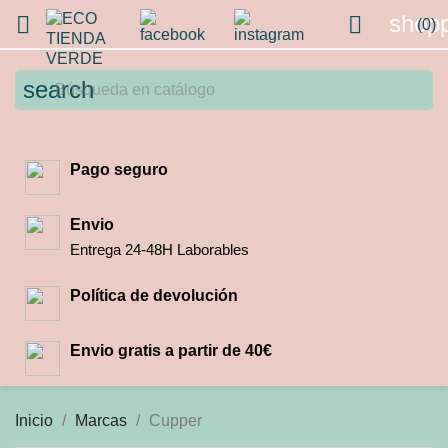
shopp


(0)
search
Pago seguro
Envio
Entrega 24-48H Laborables
Política de devolución
Envio gratis a partir de 40€
Inicio
Marcas
Cupper