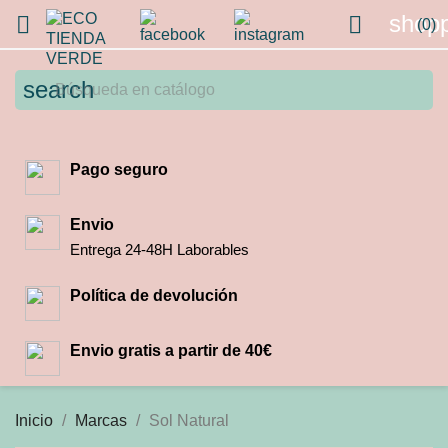
shopp


(0)
search
Pago seguro
Envio
Entrega 24-48H Laborables
Política de devolución
Envio gratis a partir de 40€
Inicio
Marcas
Sol Natural