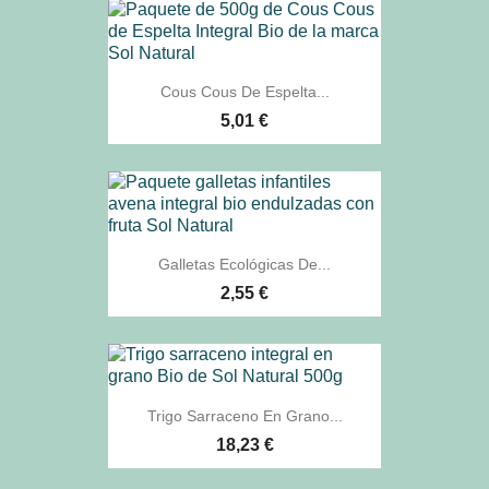
Cous Cous De Espelta...
5,01 €
Galletas Ecológicas De...
2,55 €
Trigo Sarraceno En Grano...
18,23 €