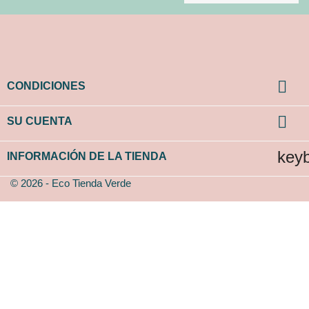

CONDICIONES

SU CUENTA
key
INFORMACIÓN DE LA TIENDA
© 2026 - Eco Tienda Verde