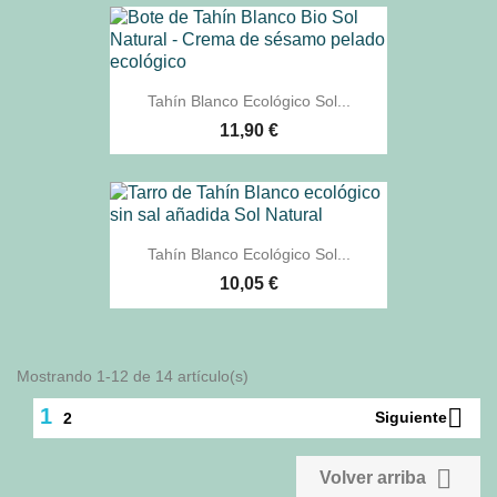
Tahín Blanco Ecológico Sol...
11,90 €
Tahín Blanco Ecológico Sol...
10,05 €
Mostrando 1-12 de 14 artículo(s)

1
Siguiente
2

Volver arriba