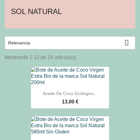
SOL NATURAL

Relevancia
Mostrando 1-12 de 14 artículo(s)
Aceite De Coco Ecológico...
13,00 €