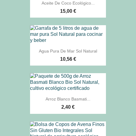
Aceite De Coco Ecológico...
15,00 €
Agua Pura De Mar Sol Natural
10,56 €
Arroz Blanco Basmati...
2,40 €