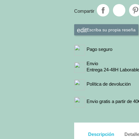
Compartir
Escriba su propia reseña
Pago seguro
Envio
Entrega 24-48H Laborabl
Política de devolución
Envio gratis a partir de 40
Descripción
Detall