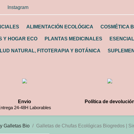
Instagram
NCIALES
ALIMENTACIÓN ECOLÓGICA
COSMÉTICA B
 Y HOGAR ECO
PLANTAS MEDICINALES
ESENCIA
LUD NATURAL, FITOTERAPIA Y BOTÁNICA
SUPLEMEN
Envio
Política de devolució
ntrega 24-48H Laborables
y Galletas Bio
Galletas de Chufas Ecológicas Biogredos | Si