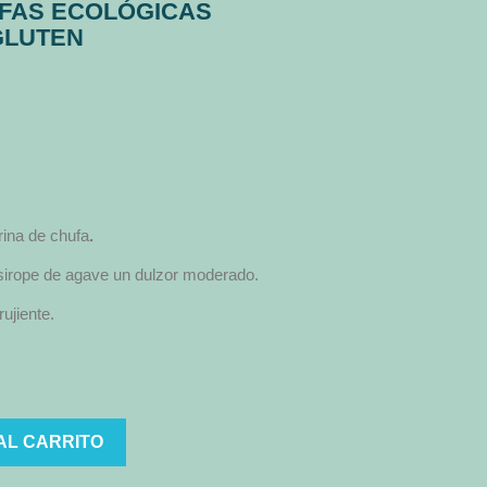
FAS ECOLÓGICAS
GLUTEN
ina de chufa
.
 sirope de agave un dulzor moderado.
rujiente.
AL CARRITO