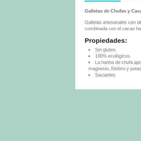
Galletas de Chufas y Cac
Galletas artesanales con al
combinada con el cacao hac
Propiedades:
Sin gluten.
100% ecológicos.
La harina de chufa ap
magnesio, fósforo y potas
Saciantes