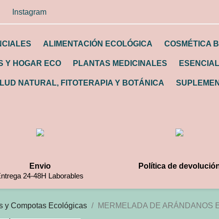
Instagram
NCIALES
ALIMENTACIÓN ECOLÓGICA
COSMÉTICA B
 Y HOGAR ECO
PLANTAS MEDICINALES
ESENCIA
LUD NATURAL, FITOTERAPIA Y BOTÁNICA
SUPLEMEN
Envio
Política de devolució
ntrega 24-48H Laborables
 y Compotas Ecológicas
MERMELADA DE ARÁNDANOS EC