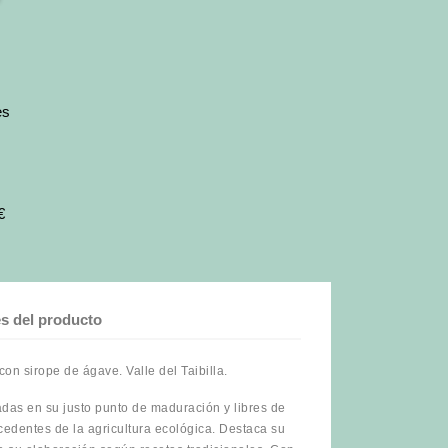
es
€
es del producto
n sirope de ágave. Valle del Taibilla.
adas en su justo punto de maduración y libres de
cedentes de la agricultura ecológica. Destaca su