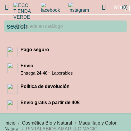
shopp


(0)
search
Pago seguro
Envio
Entrega 24-48H Laborables
Política de devolución
Envio gratis a partir de 40€
Inicio
Cosmética Bio y Natural
Maquillaje y Color
Natural
PINTALABIOS AMARILLO MAGIC