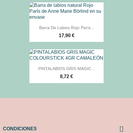
Barra De Labios Rojo París...
17,90 €
PINTALABIOS GRIS MAGIC...
8,72 €

CONDICIONES