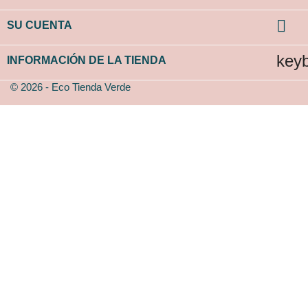

SU CUENTA
key
INFORMACIÓN DE LA TIENDA
© 2026 - Eco Tienda Verde