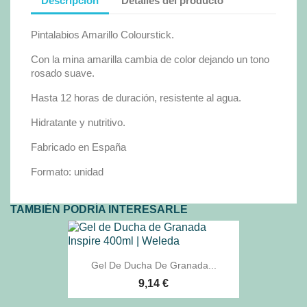
Descripción
Detalles del producto
Pintalabios Amarillo Colourstick.
Con la mina amarilla cambia de color dejando un tono
rosado suave.
Hasta 12 horas de duración, resistente al agua.
Hidratante y nutritivo.
Fabricado en España
Formato: unidad
TAMBIÉN PODRÍA INTERESARLE
Gel De Ducha De Granada...
9,14 €