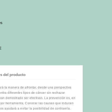
es
€
es del producto
rará la manera de afrontar, desde una perspectiva
ontra diferentes tipos de cáncer sin rechazar
an demostrado ser efectivas. La prevención es, en
ejor herramienta. Conocer las causas que inducen
s ayudará a evitar la posibilidad de contraerla.