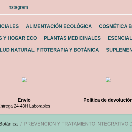
Instagram
NCIALES
ALIMENTACIÓN ECOLÓGICA
COSMÉTICA B
 Y HOGAR ECO
PLANTAS MEDICINALES
ESENCIA
LUD NATURAL, FITOTERAPIA Y BOTÁNICA
SUPLEMEN
Envio
Política de devolució
ntrega 24-48H Laborables
 Botánica
PREVENCION Y TRATAMIENTO INTEGRATIVO 