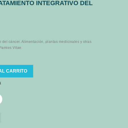
ATAMIENTO INTEGRATIVO DEL
o del cáncer. Alimentación, plantas medicinales y otras
 Pamies Vitae.
AL CARRITO
k