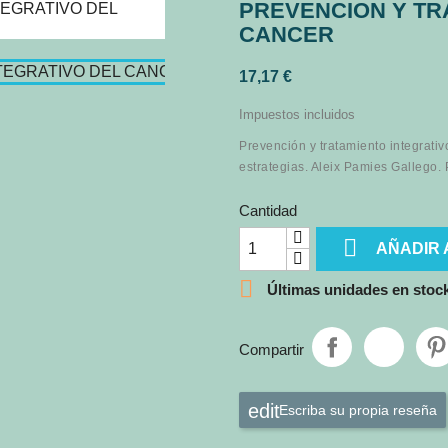
PREVENCION Y TR
CANCER
17,17 €
Impuestos incluidos
Prevención y tratamiento integrativ
estrategias. Aleix Pamies Gallego.
Cantidad

AÑADIR 

Últimas unidades en stoc
Compartir
Escriba su propia reseña