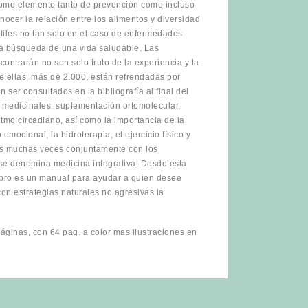
como elemento tanto de prevención como incluso
nocer la relación entre los alimentos y diversidad
tiles no tan solo en el caso de enfermedades
la búsqueda de una vida saludable. Las
ntrarán no son solo fruto de la experiencia y la
e ellas, más de 2.000, están refrendadas por
 ser consultados en la bibliografía al final del
as medicinales, suplementación ortomolecular,
tmo circadiano, así como la importancia de la
 emocional, la hidroterapia, el ejercicio físico y
as muchas veces conjuntamente con los
se denomina medicina integrativa. Desde esta
 libro es un manual para ayudar a quien desee
n estrategias naturales no agresivas la
áginas, con 64 pag. a color mas ilustraciones en