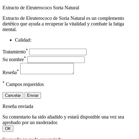
Extracto de Eleuterococo Soria Natural
Extracto de Eleuterococo de Soria Natural es un complemento
dietético que ayuda a recuperar la vitalidad y combate la fatiga
mental.
Calidad:
*
Tratamiento
*
Su nombre
*
Reseña
*
Campos requeridos
Cancelar
Enviar
Reseña enviada
Su comentario ha sido añadido y estará disponible una vez sea
aprobado por un moderador.
OK