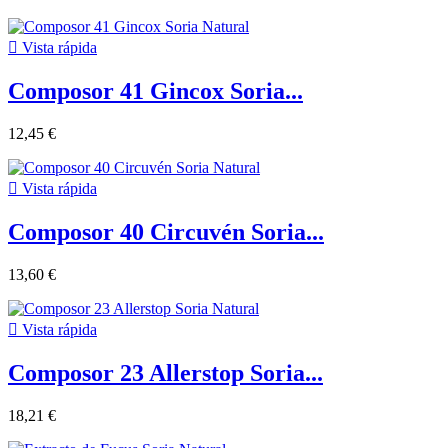

Vista rápida
Composor 41 Gincox Soria...
12,45 €

Vista rápida
Composor 40 Circuvén Soria...
13,60 €

Vista rápida
Composor 23 Allerstop Soria...
18,21 €