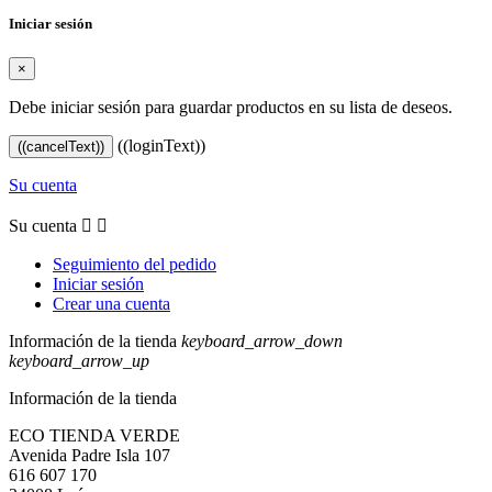
Iniciar sesión
×
Debe iniciar sesión para guardar productos en su lista de deseos.
((loginText))
((cancelText))
Su cuenta
Su cuenta


Seguimiento del pedido
Iniciar sesión
Crear una cuenta
Información de la tienda
keyboard_arrow_down
keyboard_arrow_up
Información de la tienda
ECO TIENDA VERDE
Avenida Padre Isla 107
616 607 170