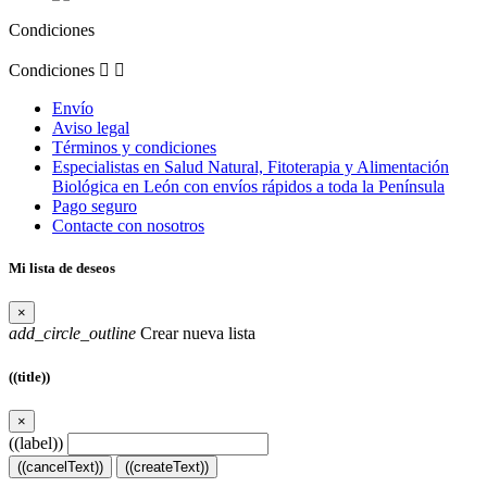
Condiciones
Condiciones


Envío
Aviso legal
Términos y condiciones
Especialistas en Salud Natural, Fitoterapia y Alimentación
Biológica en León con envíos rápidos a toda la Península
Pago seguro
Contacte con nosotros
Mi lista de deseos
×
add_circle_outline
Crear nueva lista
((title))
×
((label))
((cancelText))
((createText))