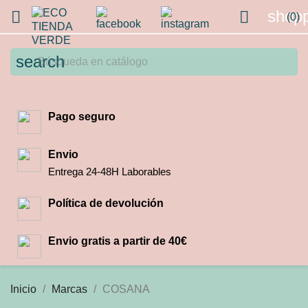
shopp


(0)
search
Pago seguro
Envio
Entrega 24-48H Laborables
Política de devolución
Envio gratis a partir de 40€
Inicio
Marcas
COSANA