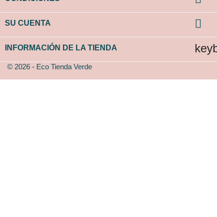

SU CUENTA
key
INFORMACIÓN DE LA TIENDA
© 2026 - Eco Tienda Verde