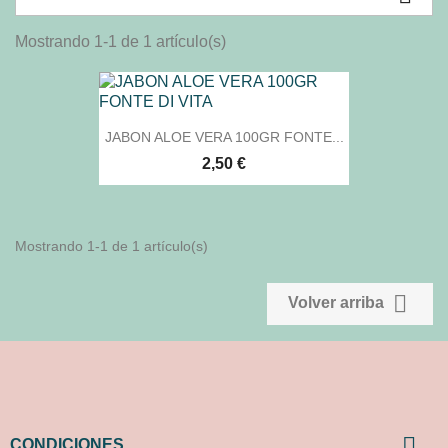
Mostrando 1-1 de 1 artículo(s)
JABON ALOE VERA 100GR FONTE...
2,50 €
Mostrando 1-1 de 1 artículo(s)

Volver arriba

CONDICIONES