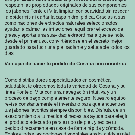
respetan las propiedades originales de sus componentes,
los jabones Fonte di Vita limpian con suavidad sin resecar
la epidermis ni dañar la capa hidrolipídica. Gracias a sus
combinaciones de extractos naturales seleccionados,
ayudan a calmar las irritaciones, equilibrar el exceso de
grasa y aportar una suavidad extraordinaria que se nota
desde el primer uso, convirtiéndose en el secreto mejor
guardado para lucir una piel radiante y saludable todos los
días.
Ventajas de hacer tu pedido de Cosana con nosotros
Como distribuidores especializados en cosmética
saludable, te ofrecemos toda la variedad de Cosana y su
línea Fonte di Vita con una navegación intuitiva y un
proceso de pago completamente seguro. Nuestro equipo
revisa constantemente el inventario para que encuentres
tus jabones favoritos siempre disponibles. Disfruta de un
asesoramiento a tu medida si necesitas ayuda para elegir
el producto adecuado para tu tipo de piel, y recibe tu
pedido directamente en casa de forma rápida y cómoda.
Explora todas las opciones disponibles abajo, cuida tu piel