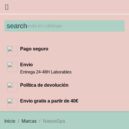

search
Pago seguro
Envio
Entrega 24-48H Laborables
Política de devolución
Envio gratis a partir de 40€
Inicio
Marcas
NaturaSpa