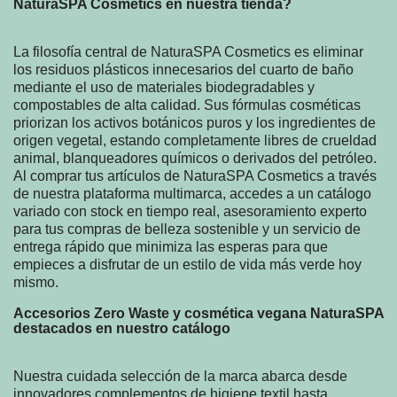
NaturaSPA Cosmetics en nuestra tienda?
La filosofía central de NaturaSPA Cosmetics es eliminar
los residuos plásticos innecesarios del cuarto de baño
mediante el uso de materiales biodegradables y
compostables de alta calidad. Sus fórmulas cosméticas
priorizan los activos botánicos puros y los ingredientes de
origen vegetal, estando completamente libres de crueldad
animal, blanqueadores químicos o derivados del petróleo.
Al comprar tus artículos de NaturaSPA Cosmetics a través
de nuestra plataforma multimarca, accedes a un catálogo
variado con stock en tiempo real, asesoramiento experto
para tus compras de belleza sostenible y un servicio de
entrega rápido que minimiza las esperas para que
empieces a disfrutar de un estilo de vida más verde hoy
mismo.
Accesorios Zero Waste y cosmética vegana NaturaSPA
destacados en nuestro catálogo
Nuestra cuidada selección de la marca abarca desde
innovadores complementos de higiene textil hasta