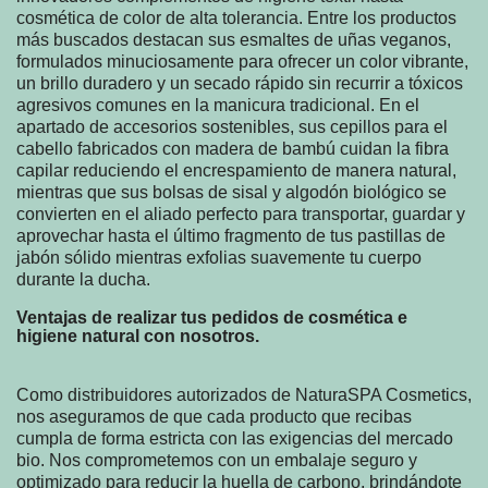
cosmética de color de alta tolerancia. Entre los productos
más buscados destacan sus esmaltes de uñas veganos,
formulados minuciosamente para ofrecer un color vibrante,
un brillo duradero y un secado rápido sin recurrir a tóxicos
agresivos comunes en la manicura tradicional. En el
apartado de accesorios sostenibles, sus cepillos para el
cabello fabricados con madera de bambú cuidan la fibra
capilar reduciendo el encrespamiento de manera natural,
mientras que sus bolsas de sisal y algodón biológico se
convierten en el aliado perfecto para transportar, guardar y
aprovechar hasta el último fragmento de tus pastillas de
jabón sólido mientras exfolias suavemente tu cuerpo
durante la ducha.
Ventajas de realizar tus pedidos de cosmética e
higiene natural con nosotros.
Como distribuidores autorizados de NaturaSPA Cosmetics,
nos aseguramos de que cada producto que recibas
cumpla de forma estricta con las exigencias del mercado
bio. Nos comprometemos con un embalaje seguro y
optimizado para reducir la huella de carbono, brindándote