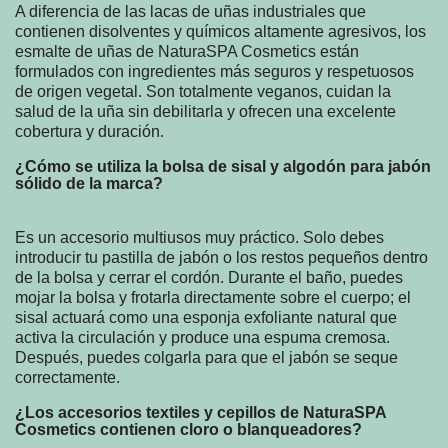
A diferencia de las lacas de uñas industriales que
contienen disolventes y químicos altamente agresivos, los
esmalte de uñas de NaturaSPA Cosmetics están
formulados con ingredientes más seguros y respetuosos
de origen vegetal. Son totalmente veganos, cuidan la
salud de la uña sin debilitarla y ofrecen una excelente
cobertura y duración.
¿Cómo se utiliza la bolsa de sisal y algodón para jabón
sólido de la marca?
Es un accesorio multiusos muy práctico. Solo debes
introducir tu pastilla de jabón o los restos pequeños dentro
de la bolsa y cerrar el cordón. Durante el baño, puedes
mojar la bolsa y frotarla directamente sobre el cuerpo; el
sisal actuará como una esponja exfoliante natural que
activa la circulación y produce una espuma cremosa.
Después, puedes colgarla para que el jabón se seque
correctamente.
¿Los accesorios textiles y cepillos de NaturaSPA
Cosmetics contienen cloro o blanqueadores?