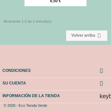
6,50 €
Mostrando 1-2 de 2 artículo(s)

Volver arriba

CONDICIONES

SU CUENTA
key
INFORMACIÓN DE LA TIENDA
© 2026 - Eco Tienda Verde