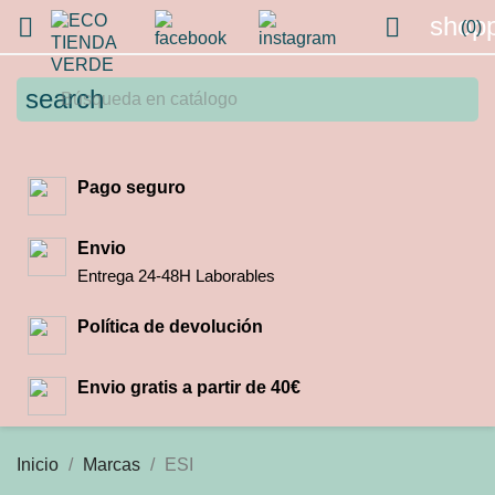
shopp


(0)
search
Pago seguro
Envio
Entrega 24-48H Laborables
Política de devolución
Envio gratis a partir de 40€
Inicio
Marcas
ESI