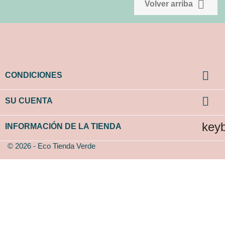

Volver arriba

CONDICIONES

SU CUENTA
key
INFORMACIÓN DE LA TIENDA
© 2026 - Eco Tienda Verde