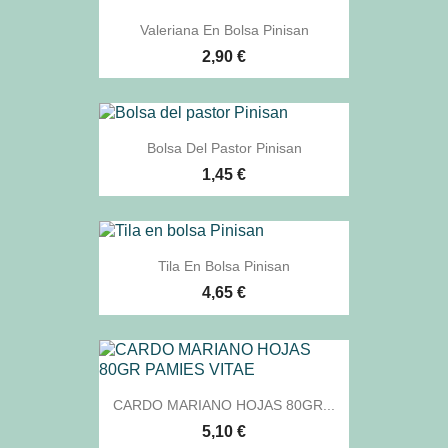
Valeriana En Bolsa Pinisan
2,90 €
Bolsa Del Pastor Pinisan
1,45 €
Tila En Bolsa Pinisan
4,65 €
CARDO MARIANO HOJAS 80GR...
5,10 €