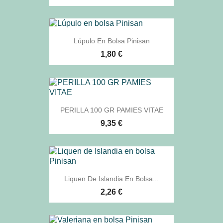
Lúpulo En Bolsa Pinisan
1,80 €
PERILLA 100 GR PAMIES VITAE
9,35 €
Liquen De Islandia En Bolsa...
2,26 €