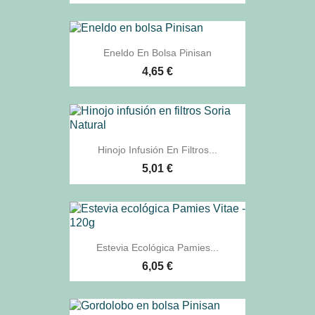
Eneldo En Bolsa Pinisan
4,65 €
Hinojo Infusión En Filtros...
5,01 €
Estevia Ecológica Pamies...
6,05 €