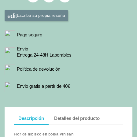
Escriba su propia reseña
Pago seguro
Envio
Entrega 24-48H Laborables
Política de devolución
Envio gratis a partir de 40€
Descripción
Detalles del producto
Flor de hibisco en bolsa Pinisan
.