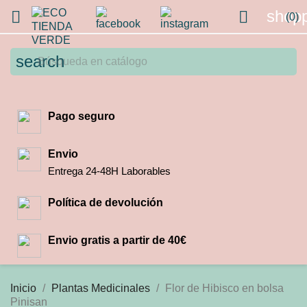
shopp


(0)
search
Pago seguro
Envio
Entrega 24-48H Laborables
Política de devolución
Envio gratis a partir de 40€
Inicio
Plantas Medicinales
Flor de Hibisco en bolsa
Pinisan