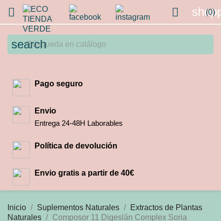
shopp


(0)
search
Pago seguro
Envio
Entrega 24-48H Laborables
Política de devolución
Envio gratis a partir de 40€
Inicio
Suplementos Naturales
Extractos de Plantas
Naturales
Composor 11 Digeslán Complex Soria