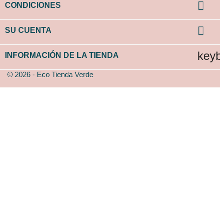

CONDICIONES

SU CUENTA
key
INFORMACIÓN DE LA TIENDA
© 2026 - Eco Tienda Verde