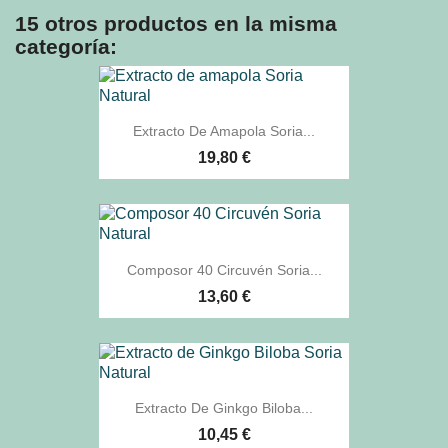
15 otros productos en la misma
categoría:
Extracto De Amapola Soria...
19,80 €
Composor 40 Circuvén Soria...
13,60 €
Extracto De Ginkgo Biloba...
10,45 €