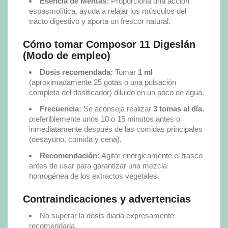
Esencia de Mentas:
Proporciona una acción
espasmolítica, ayuda a relajar los músculos del
tracto digestivo y aporta un frescor natural.
Cómo tomar Composor 11 Digeslán
(Modo de empleo)
Dosis recomendada:
Tomar
1 ml
(aproximadamente 25 gotas o una pulsación
completa del dosificador) diluido en un poco de agua.
Frecuencia:
Se aconseja realizar
3 tomas al día
,
preferiblemente unos 10 o 15 minutos antes o
inmediatamente después de las comidas principales
(desayuno, comida y cena).
Recomendación:
Agitar enérgicamente el frasco
antes de usar para garantizar una mezcla
homogénea de los extractos vegetales.
Contraindicaciones y advertencias
No superar la dosis diaria expresamente
recomendada.