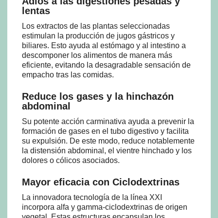
Adiós a las digestiones pesadas y
lentas
Los extractos de las plantas seleccionadas
estimulan la producción de jugos gástricos y
biliares. Esto ayuda al estómago y al intestino a
descomponer los alimentos de manera más
eficiente, evitando la desagradable sensación de
empacho tras las comidas.
Reduce los gases y la hinchazón
abdominal
Su potente acción carminativa ayuda a prevenir la
formación de gases en el tubo digestivo y facilita
su expulsión. De este modo, reduce notablemente
la distensión abdominal, el vientre hinchado y los
dolores o cólicos asociados.
Mayor eficacia con Ciclodextrinas
La innovadora tecnología de la línea XXI
incorpora alfa y gamma-ciclodextrinas de origen
vegetal. Estas estructuras encapsulan los