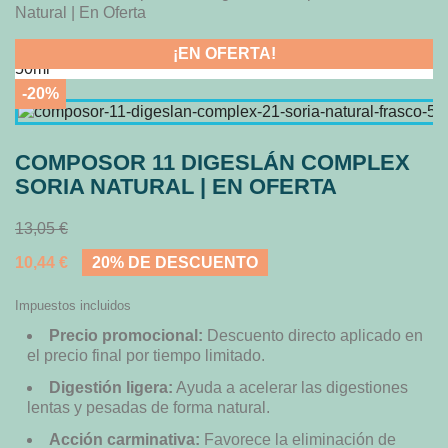
Natural | En Oferta
¡EN OFERTA!
-20%
COMPOSOR 11 DIGESLÁN COMPLEX
SORIA NATURAL | EN OFERTA
13,05 €
10,44 €
20% DE DESCUENTO
Impuestos incluidos
Precio promocional:
Descuento directo aplicado en
el precio final por tiempo limitado.
Digestión ligera:
Ayuda a acelerar las digestiones
lentas y pesadas de forma natural.
Acción carminativa:
Favorece la eliminación de