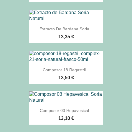
Extracto De Bardana Soria...
13,35 €
Composor 18 Regastril...
13,50 €
Composor 03 Hepavesical...
13,10 €