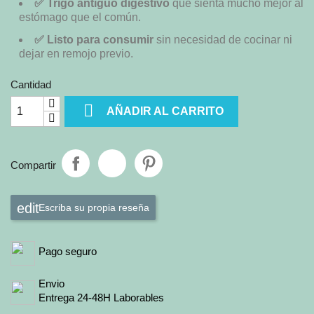
✅ Trigo antiguo digestivo
que sienta mucho mejor al
estómago que el común.
✅ Listo para consumir
sin necesidad de cocinar ni
dejar en remojo previo.
Cantidad

AÑADIR AL CARRITO
Compartir
Escriba su propia reseña
Pago seguro
Envio
Entrega 24-48H Laborables