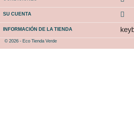

SU CUENTA
key
INFORMACIÓN DE LA TIENDA
© 2026 - Eco Tienda Verde