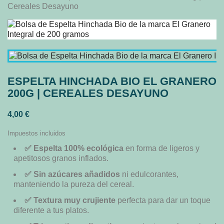
Cereales Desayuno
ESPELTA HINCHADA BIO EL GRANERO
200G | CEREALES DESAYUNO
4,00 €
Impuestos incluidos
✅ Espelta 100% ecológica
en forma de ligeros y
apetitosos granos inflados.
✅ Sin azúcares añadidos
ni edulcorantes,
manteniendo la pureza del cereal.
✅ Textura muy crujiente
perfecta para dar un toque
diferente a tus platos.