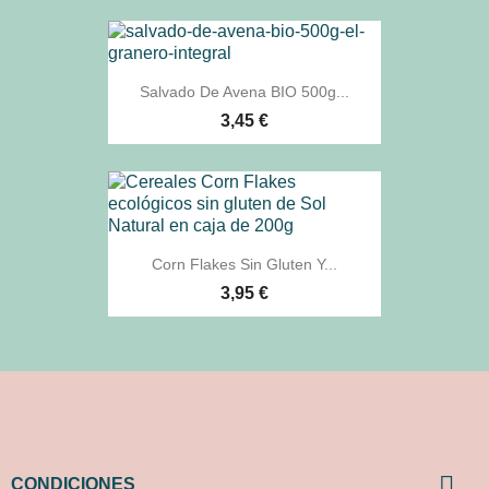
Salvado De Avena BIO 500g...
3,45 €
Corn Flakes Sin Gluten Y...
3,95 €

CONDICIONES