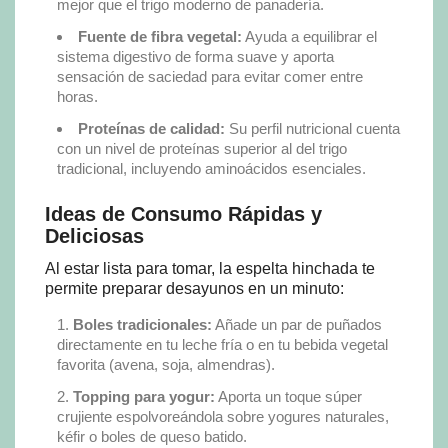
mejor que el trigo moderno de panadería.
Fuente de fibra vegetal:
Ayuda a equilibrar el
sistema digestivo de forma suave y aporta
sensación de saciedad para evitar comer entre
horas.
Proteínas de calidad:
Su perfil nutricional cuenta
con un nivel de proteínas superior al del trigo
tradicional, incluyendo aminoácidos esenciales.
Ideas de Consumo Rápidas y
Deliciosas
Al estar lista para tomar, la espelta hinchada te
permite preparar desayunos en un minuto:
Boles tradicionales:
Añade un par de puñados
directamente en tu leche fría o en tu bebida vegetal
favorita (avena, soja, almendras).
Topping para yogur:
Aporta un toque súper
crujiente espolvoreándola sobre yogures naturales,
kéfir o boles de queso batido.