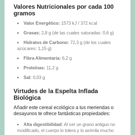
Valores Nutricionales por cada 100
gramos
Valor Energético:
1573 kJ / 372 kcal
Grasas:
2,8 g (de las cuales saturadas: 0,6 g)
Hidratos de Carbono:
72,3 g (de los cuales
azúcares: 1,15 g)
Fibra Alimentaria:
6,2 g
Proteínas:
11,2 g
Sal:
0,03 g
Virtudes de la Espelta Inflada
Biológica
Añadir este cereal ecológico a tus meriendas o
desayunos te ofrece fantásticas propiedades:
Alta digestibilidad:
Al ser un grano antiguo no
modificado, el cuerpo lo tolera y lo asimila mucho