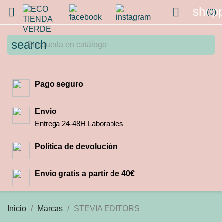
shopp


(0)
search
Pago seguro
Envio
Entrega 24-48H Laborables
Política de devolución
Envio gratis a partir de 40€
Inicio
Marcas
STEVIA EDITORS