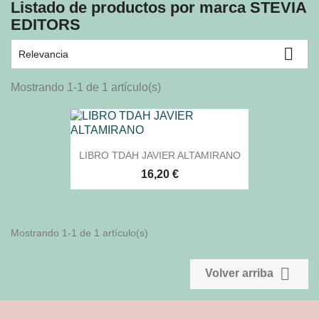
Listado de productos por marca STEVIA
EDITORS

Relevancia
Mostrando 1-1 de 1 artículo(s)
LIBRO TDAH JAVIER ALTAMIRANO
16,20 €
Mostrando 1-1 de 1 artículo(s)

Volver arriba