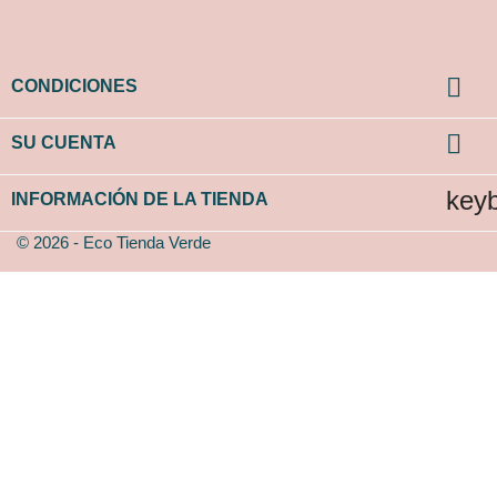

CONDICIONES

SU CUENTA
key
INFORMACIÓN DE LA TIENDA
© 2026 - Eco Tienda Verde