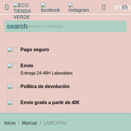
shopp


(0)
search
Pago seguro
Envio
Entrega 24-48H Laborables
Política de devolución
Envio gratis a partir de 40€
Inicio
Marcas
LABCATAL