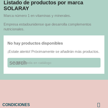
Listado de productos por marca
SOLARAY
Marca número 1 en vitaminas y minerales.
Empresa estadounidense que desarrolla complementos
nutricionales.
No hay productos disponibles
¡Estate atento! Próximamente se añadirán más productos.
search

CONDICIONES