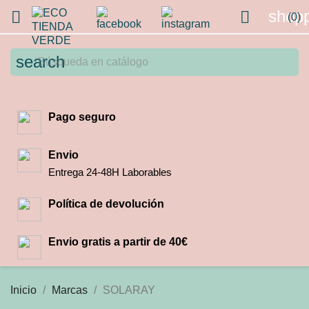
shopp


(0)
search
Pago seguro
Envio
Entrega 24-48H Laborables
Política de devolución
Envio gratis a partir de 40€
Inicio
Marcas
SOLARAY