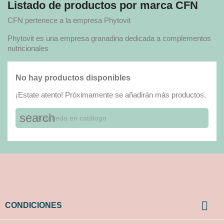
Listado de productos por marca CFN
CFN pertenece a la empresa Phytovit
Phytovit es una empresa granadina dedicada a complementos
nutricionales
No hay productos disponibles
¡Estate atento! Próximamente se añadirán más productos.
search

CONDICIONES