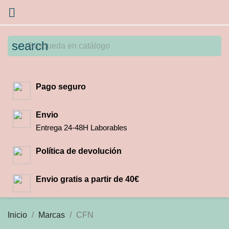

search
Pago seguro
Envio
Entrega 24-48H Laborables
Política de devolución
Envio gratis a partir de 40€
Inicio
Marcas
CFN